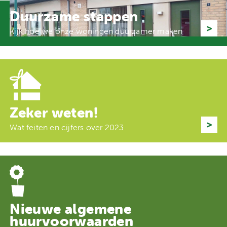
Duurzame stappen
Kijk hoe we onze woningen duurzamer maken
Zeker weten!
Wat feiten en cijfers over 2023
Nieuwe algemene
huurvoorwaarden