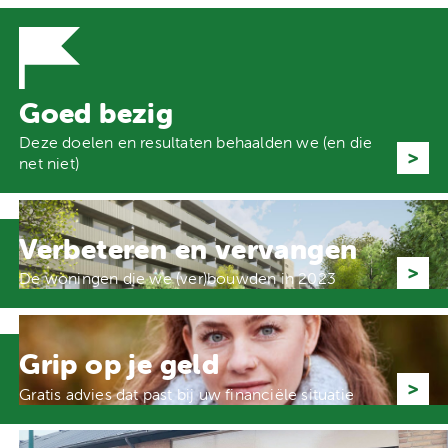
Goed bezig
Deze doelen en resultaten behaalden we (en die
net niet)
Verbeteren en vervangen
De woningen die we (ver)bouwden in 2023
Grip op je geld
Gratis advies dat past bij uw financiële situatie